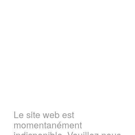
Le site web est
momentanément
indisponible. Veuillez nous